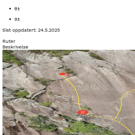
8
±
9
±
Sist oppdatert:
24.5.2025
Ruter
Beskrivelse