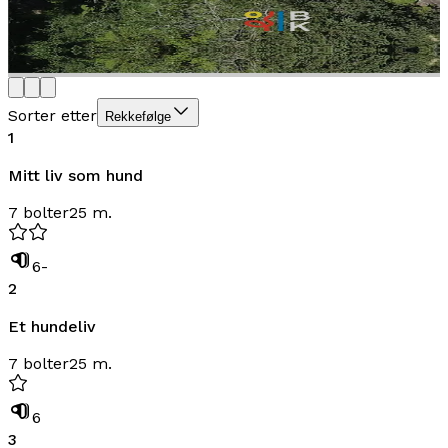
Sorter etter
Rekkefølge
1
Mitt liv som hund
7 bolter
25 m.
6-
2
Et hundeliv
7 bolter
25 m.
6
3