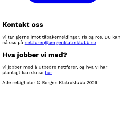
Kontakt oss
Vi tar gjerne imot tilbakemeldinger, ris og ros. Du kan
nå oss på
nettforer@bergenklatreklubb.no
Hva jobber vi med?
Vi jobber med å utbedre nettfører, og hva vi har
planlagt kan du se
her
Alle rettigheter © Bergen Klatreklubb
2026