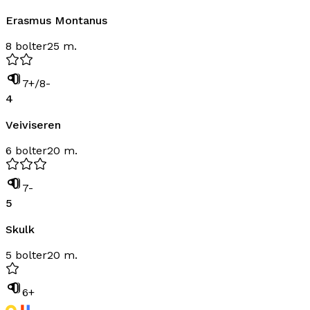
Erasmus Montanus
8 bolter
25 m.
7+/8-
4
Veiviseren
6 bolter
20 m.
7-
5
Skulk
5 bolter
20 m.
6+