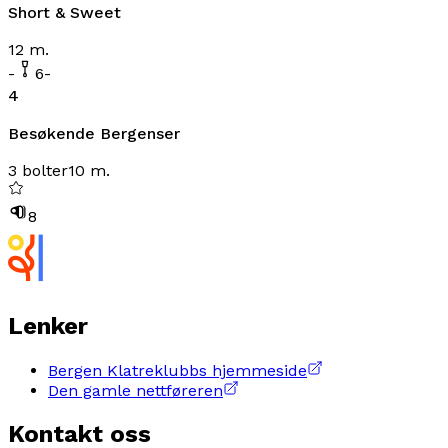
Short & Sweet
12 m.
-
6-
4
Besøkende Bergenser
3 bolter
10 m.
8
Lenker
Bergen Klatreklubbs hjemmeside
Den gamle nettføreren
Kontakt oss