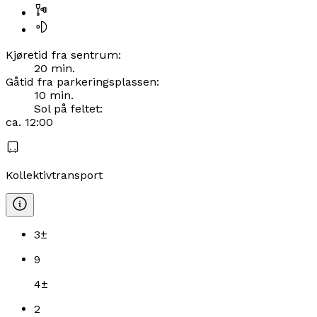
Kjøretid fra sentrum
:
20
min.
Gåtid fra parkeringsplassen
:
10
min.
Sol på feltet:
ca.
12:00
Kollektivtransport
3
±
9
4
±
2