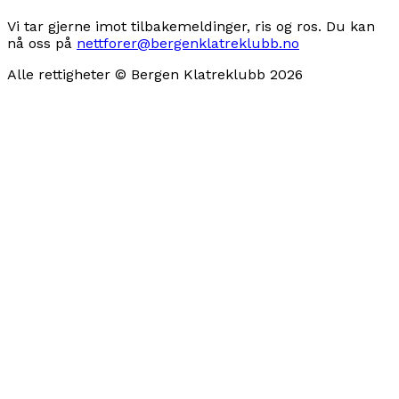
Vi tar gjerne imot tilbakemeldinger, ris og ros. Du kan
nå oss på
nettforer@bergenklatreklubb.no
Alle rettigheter © Bergen Klatreklubb
2026